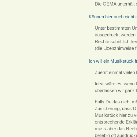
Die GEMA unterhält 
Können hier auch nicht g
Unter bestimmten Ums
ausgedruckt werden k
Rechte schriftlich fr
(die Lizenzhinweise f
Ich will ein Musikstück
Zuerst einmal vielen
Ideal wäre es, wenn 
überlassen wir ganz D
Falls Du das nicht m
Zusicherung, dass Du
Musikstück hier zu v
entsprechende Erklär
muss aber das Recht
beliebig oft ausdruc