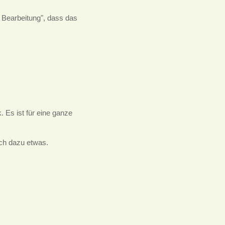
n Bearbeitung", dass das
Es ist für eine ganze
ich dazu etwas.