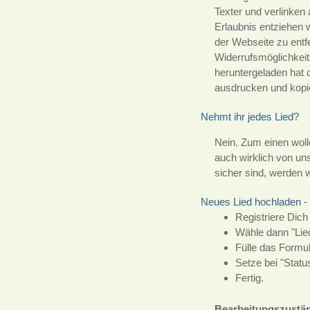
Texter und verlinken
Erlaubnis entziehen 
der Webseite zu entfe
Widerrufsmöglichkeit
heruntergeladen hat 
ausdrucken und kopie
Nehmt ihr jedes Lied?
Nein. Zum einen woll
auch wirklich von un
sicher sind, werden 
Neues Lied hochladen - 
Registriere Dich
Wähle dann "Lied
Fülle das Formul
Setze bei "Statu
Fertig.
Bearbeitungszustä