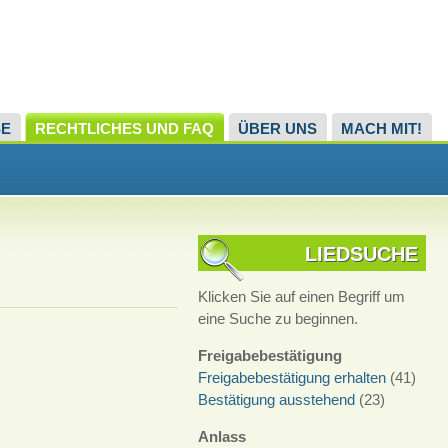
SE
RECHTLICHES UND FAQ
ÜBER UNS
MACH MIT!
LIEDSUCHE
Klicken Sie auf einen Begriff um
eine Suche zu beginnen.
Freigabebestätigung
Freigabebestätigung erhalten
(41)
Bestätigung ausstehend
(23)
Anlass