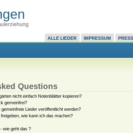
ingen
chulerziehung
ALLE LIEDER
IMPRESSUM
PRES
sked Questions
rten nicht einfach Notenblätter kopieren?
ck gemeinfrei?
 gemeinfreie Lieder veröffentlicht werden?
k freigeben, wie kann ich das machen?
- wie geht das ?