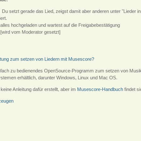
: Du setzt gerade das Lied, zeigst damit aber anderen unter "Lieder i
ert.
t alles hochgeladen und wartest auf die Freigabebestätigung
 [wird vom Moderator gesetzt]
eitung zum setzen von Liedern mit Musescore?
infach zu bedienendes OpenSource-Programm zum setzen von Musik. 
stemen erhältlich, darunter Windows, Linux und Mac OS.
eine Anleitung dafür erstellt, aber im
Musescore-Handbuch
findet s
rzeugen