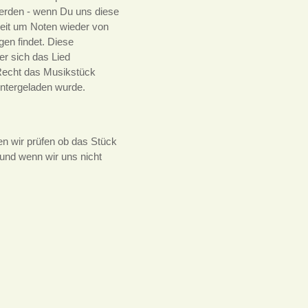
 werden - wenn Du uns diese
Zeit um Noten wieder von
gen findet. Diese
er sich das Lied
 Recht das Musikstück
untergeladen wurde.
n wir prüfen ob das Stück
und wenn wir uns nicht