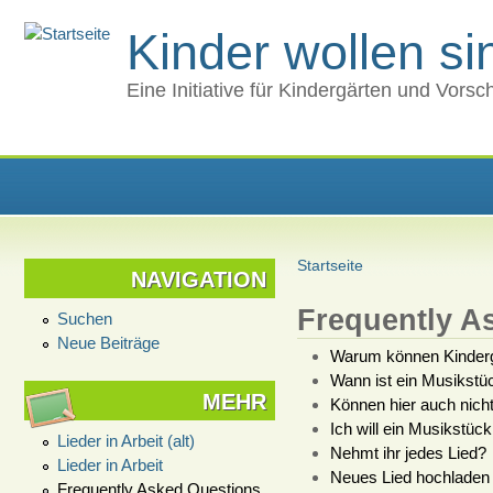
Kinder wollen s
Eine Initiative für Kindergärten und Vors
Startseite
NAVIGATION
Frequently A
Suchen
Neue Beiträge
Warum können Kindergä
Wann ist ein Musikstü
MEHR
Können hier auch nicht
Ich will ein Musikstüc
Lieder in Arbeit (alt)
Nehmt ihr jedes Lied?
Lieder in Arbeit
Neues Lied hochladen 
Frequently Asked Questions