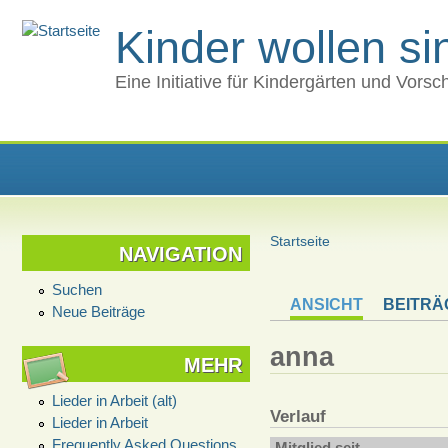
Kinder wollen s
Eine Initiative für Kindergärten und Vors
Startseite
NAVIGATION
Suchen
ANSICHT
BEITRÄ
Neue Beiträge
anna
MEHR
Lieder in Arbeit (alt)
Verlauf
Lieder in Arbeit
Frequently Asked Questions
Mitglied seit