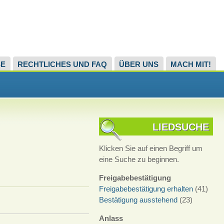
SE
RECHTLICHES UND FAQ
ÜBER UNS
MACH MIT!
LIEDSUCHE
Klicken Sie auf einen Begriff um
eine Suche zu beginnen.
Freigabebestätigung
Freigabebestätigung erhalten
(41)
Bestätigung ausstehend
(23)
Anlass