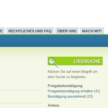
SE
RECHTLICHES UND FAQ
ÜBER UNS
MACH MIT!
LIEDSUCHE
Klicken Sie auf einen Begriff um
eine Suche zu beginnen.
Freigabebestätigung
Freigabebestätigung erhalten
(41)
Bestätigung ausstehend
(23)
Anlass