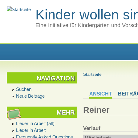
Kinder wollen s
Eine Initiative für Kindergärten und Vors
Startseite
NAVIGATION
Suchen
ANSICHT
BEITRÄ
Neue Beiträge
Reiner
MEHR
Lieder in Arbeit (alt)
Verlauf
Lieder in Arbeit
Frequently Asked Questions
Mitglied seit