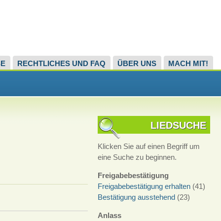
SE
RECHTLICHES UND FAQ
ÜBER UNS
MACH MIT!
LIEDSUCHE
Klicken Sie auf einen Begriff um
eine Suche zu beginnen.
Freigabebestätigung
Freigabebestätigung erhalten
(41)
Bestätigung ausstehend
(23)
Anlass