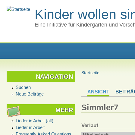
Kinder wollen s
Eine Initiative für Kindergärten und Vors
Startseite
NAVIGATION
Suchen
ANSICHT
BEITRÄ
Neue Beiträge
Simmler7
MEHR
Lieder in Arbeit (alt)
Verlauf
Lieder in Arbeit
Frequently Asked Questions
Mitglied seit