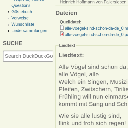
Heinrich Hoffmann von Fallersleben
Questions
Gästebuch
Dateien
Verweise
Quelldatei:
Wunschliste
alle-voegel-sind-schon-da-de_0.
Liedersammlungen
alle-voegel-sind-schon-da-de_0.p
SUCHE
Liedtext
Liedtext:
Alle Vögel sind schon da,
alle Vögel, alle.
Welch ein Singen, Musizi
Pfeifen, Zwitschern, Tirili
Frühling will nun einmars
kommt mit Sang und Scha
Wie sie alle lustig sind,
flink und froh sich regen!