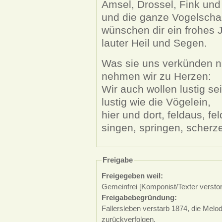
Amsel, Drossel, Fink und
und die ganze Vogelscha
wünschen dir ein frohes J
lauter Heil und Segen.
Was sie uns verkünden n
nehmen wir zu Herzen:
Wir auch wollen lustig sei
lustig wie die Vögelein,
hier und dort, feldaus, fel
singen, springen, scherz
Freigabe
Freigegeben weil:
Gemeinfrei [Komponist/Texter versto
Freigabebegründung:
Fallersleben verstarb 1874, die Melodi
zurückverfolgen.