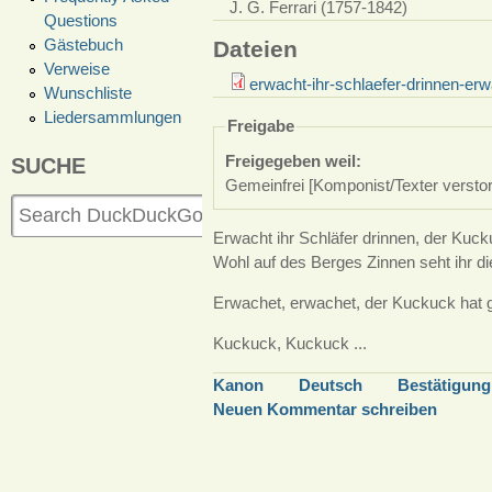
J. G. Ferrari (1757-1842)
Questions
Gästebuch
Dateien
Verweise
erwacht-ihr-schlaefer-drinnen-erw
Wunschliste
Liedersammlungen
Freigabe
Freigegeben weil:
SUCHE
Gemeinfrei [Komponist/Texter versto
Erwacht ihr Schläfer drinnen, der Kuck
Wohl auf des Berges Zinnen seht ihr di
Erwachet, erwachet, der Kuckuck hat 
Kuckuck, Kuckuck ...
Kanon
Deutsch
Bestätigung
Neuen Kommentar schreiben