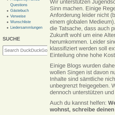
Wir unterstützen Jugendsc
Questions
Sinn machen. Einige Rege
Gästebuch
Anforderung leider nicht 
Verweise
einem globalen Medieum).
Wunschliste
Liedersammlungen
die Tatsache, dass auch pr
Zukunft wohl um eine Alter
SUCHE
herumkommen. Leider sin
klassifiziert werden soll e
Einteilung ohne hohe Kost
Einige Blogs wurden daher
wollen Singen ist davon nu
Inhalte sind sämtliche nic
unbegrenzt freigegeben. Wi
dennoch unterstützen und 
Auch du kannst helfen:
We
wohnst, schreibe deine