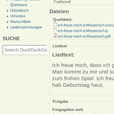
Traditionell
Questions
Gästebuch
Dateien
Verweise
Quelldatei:
Wunschliste
ich-freue-mich-ichfreuemich.msc
Liedersammlungen
ich-freue-mich-ichfreuemich.ly
ich-freue-mich-ichfreuemich.pdf
SUCHE
Liedtext
Liedtext:
Ich freue mich, dass ich
Man kommt zu mir und sc
zum frohen Spiel. Ich fre
hab Geburtstag heut,
Freigabe
Freigegeben weil: