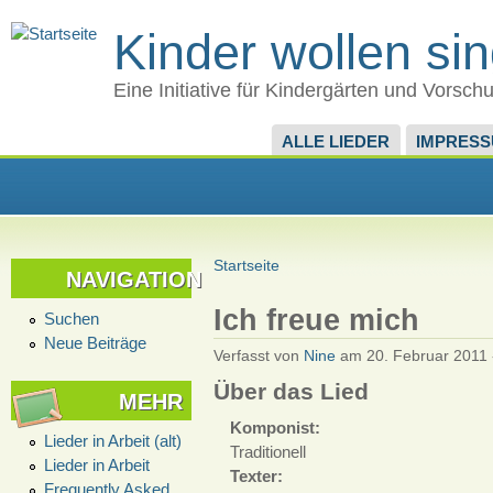
Kinder wollen si
Eine Initiative für Kindergärten und Vorsch
ALLE LIEDER
IMPRES
Startseite
NAVIGATION
Ich freue mich
Suchen
Neue Beiträge
Verfasst von
Nine
am 20. Februar 2011 
Über das Lied
MEHR
Komponist:
Lieder in Arbeit (alt)
Traditionell
Lieder in Arbeit
Texter:
Frequently Asked