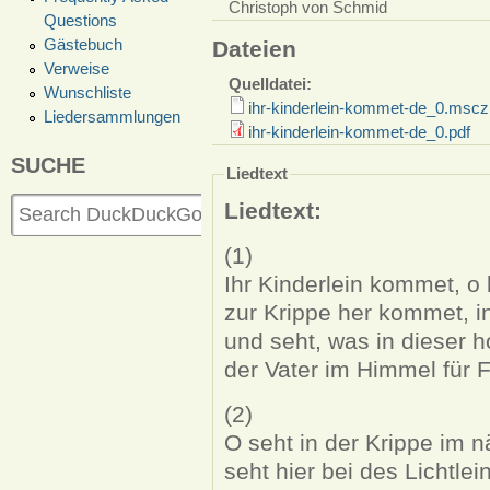
Christoph von Schmid
Questions
Gästebuch
Dateien
Verweise
Quelldatei:
Wunschliste
ihr-kinderlein-kommet-de_0.mscz
Liedersammlungen
ihr-kinderlein-kommet-de_0.pdf
SUCHE
Liedtext
Liedtext:
(1)
Ihr Kinderlein kommet, o
zur Krippe her kommet, i
und seht, was in dieser h
der Vater im Himmel für 
(2)
O seht in der Krippe im nä
seht hier bei des Lichtle