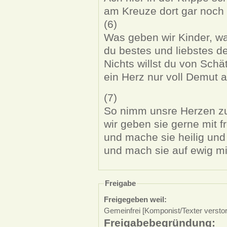
am Kreuze dort gar noch 
(6)
Was geben wir Kinder, wa
du bestes und liebstes de
Nichts willst du von Sch
ein Herz nur voll Demut all
(7)
So nimm unsre Herzen zu
wir geben sie gerne mit f
und mache sie heilig und 
und mach sie auf ewig mi
Freigabe
Freigegeben weil:
Gemeinfrei [Komponist/Texter versto
Freigabebegründung: