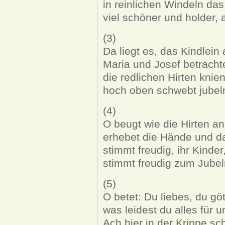
in reinlichen Windeln da
viel schöner und holder, 
(3)
Da liegt es, das Kindlein
Maria und Josef betrachte
die redlichen Hirten knie
hoch oben schwebt jubel
(4)
O beugt wie die Hirten an
erhebet die Hände und da
stimmt freudig, ihr Kinder,
stimmt freudig zum Jubeln
(5)
O betet: Du liebes, du göt
was leidest du alles für 
Ach hier in der Krippe s