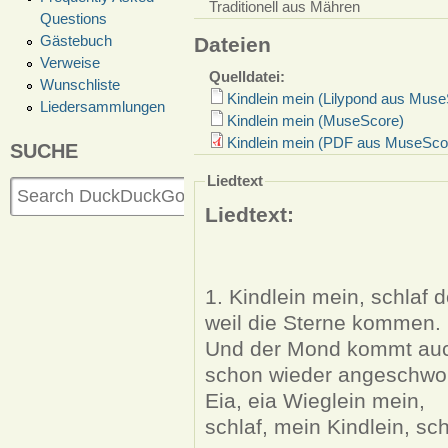
Traditionell aus Mähren
Questions
Gästebuch
Dateien
Verweise
Quelldatei:
Wunschliste
Kindlein mein (Lilypond aus Mus
Liedersammlungen
Kindlein mein (MuseScore)
Kindlein mein (PDF aus MuseSco
SUCHE
Liedtext
Liedtext:
1. Kindlein mein, schlaf d
weil die Sterne kommen.
Und der Mond kommt au
schon wieder angeschw
Eia, eia Wieglein mein,
schlaf, mein Kindlein, sch