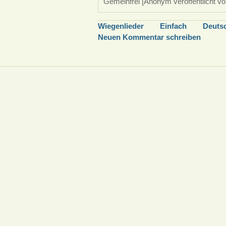
Gemeinfrei [Anonym veröffentlicht vo
Wiegenlieder
Einfach
Deuts
Neuen Kommentar schreiben