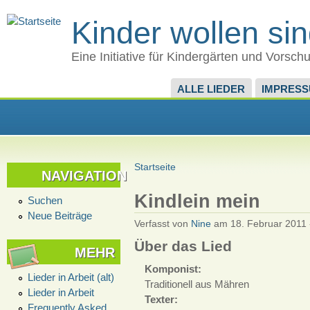
Kinder wollen si
Eine Initiative für Kindergärten und Vorsch
ALLE LIEDER
IMPRES
Startseite
NAVIGATION
Kindlein mein
Suchen
Neue Beiträge
Verfasst von
Nine
am 18. Februar 2011 
Über das Lied
MEHR
Komponist:
Lieder in Arbeit (alt)
Traditionell aus Mähren
Lieder in Arbeit
Texter:
Frequently Asked