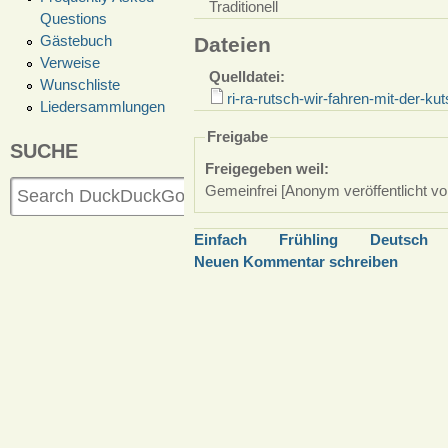
Traditionell
Questions
Gästebuch
Dateien
Verweise
Quelldatei:
Wunschliste
ri-ra-rutsch-wir-fahren-mit-der-k
Liedersammlungen
Freigabe
SUCHE
Freigegeben weil:
Gemeinfrei [Anonym veröffentlicht vo
Einfach
Frühling
Deutsch
Neuen Kommentar schreiben