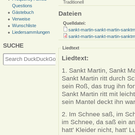
Traditionell
Questions
Gästebuch
Dateien
Verweise
Quelldatei:
Wunschliste
sankt-martin-sankt-martin-sanktm
Liedersammlungen
sankt-martin-sankt-martin-sanktm
SUCHE
Liedtext
Liedtext:
1. Sankt Martin, Sankt Ma
Sankt Martin ritt durch 
sein Roß, das trug ihn fo
Sankt Martin ritt mit leic
sein Mantel deckt ihn wa
2. Im Schnee saß, im Sc
im Schnee, da saß ein a
hatt' Kleider nicht, hatt'