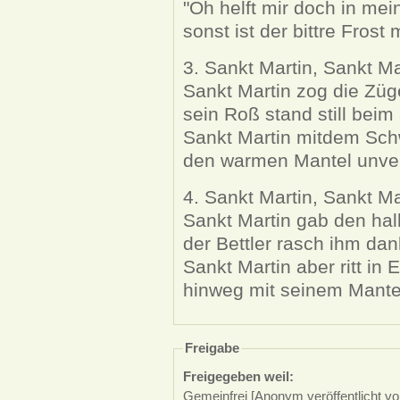
"Oh helft mir doch in mei
sonst ist der bittre Frost 
3. Sankt Martin, Sankt Ma
Sankt Martin zog die Züg
sein Roß stand still bei
Sankt Martin mitdem Schwe
den warmen Mantel unver
4. Sankt Martin, Sankt Ma
Sankt Martin gab den halb
der Bettler rasch ihm dank
Sankt Martin aber ritt in E
hinweg mit seinem Mantel
Freigabe
Freigegeben weil:
Gemeinfrei [Anonym veröffentlicht vo