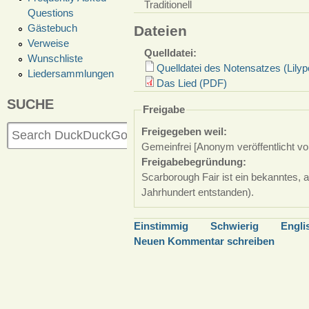
Traditionell
Questions
Gästebuch
Dateien
Verweise
Quelldatei:
Wunschliste
Quelldatei des Notensatzes (Lilyp
Liedersammlungen
Das Lied (PDF)
SUCHE
Freigabe
Freigegeben weil:
Gemeinfrei [Anonym veröffentlicht vo
Freigabebegründung:
Scarborough Fair ist ein bekanntes, a
Jahrhundert entstanden).
Einstimmig
Schwierig
Engli
Neuen Kommentar schreiben