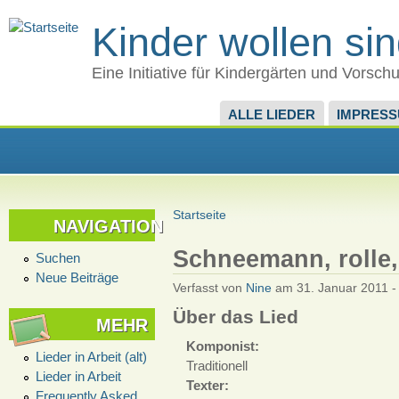
Kinder wollen si
Eine Initiative für Kindergärten und Vorsch
ALLE LIEDER
IMPRES
Startseite
NAVIGATION
Schneemann, rolle, 
Suchen
Neue Beiträge
Verfasst von
Nine
am 31. Januar 2011 -
Über das Lied
MEHR
Komponist:
Lieder in Arbeit (alt)
Traditionell
Lieder in Arbeit
Texter:
Frequently Asked