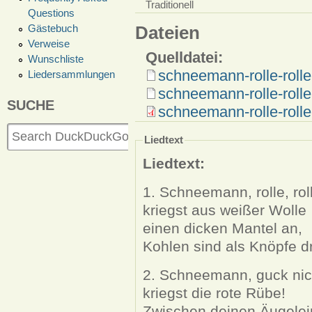
Traditionell
Questions
Gästebuch
Dateien
Verweise
Quelldatei:
Wunschliste
schneemann-rolle-rolle
Liedersammlungen
schneemann-rolle-roll
SUCHE
schneemann-rolle-rolle
Liedtext
Liedtext:
1. Schneemann, rolle, rol
kriegst aus weißer Wolle
einen dicken Mantel an,
Kohlen sind als Knöpfe d
2. Schneemann, guck nich
kriegst die rote Rübe!
Zwischen deinen Äugelei