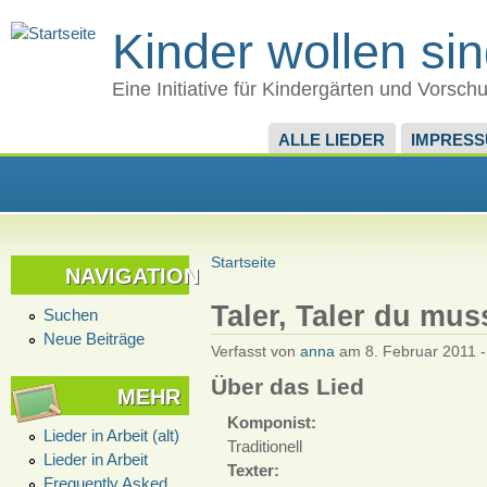
Kinder wollen si
Eine Initiative für Kindergärten und Vorsch
ALLE LIEDER
IMPRES
Startseite
NAVIGATION
Taler, Taler du mus
Suchen
Neue Beiträge
Verfasst von
anna
am 8. Februar 2011 -
Über das Lied
MEHR
Komponist:
Lieder in Arbeit (alt)
Traditionell
Lieder in Arbeit
Texter:
Frequently Asked