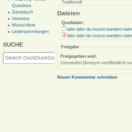
Traditionell
Questions
Gästebuch
Dateien
Verweise
Quelldatei:
Wunschliste
taler-taler-du-musst-wandern-ta
Liedersammlungen
taler-taler-du-musst-wandern-tal
SUCHE
Freigabe
Freigegeben weil:
Gemeinfrei [Anonym veröffentlicht vo
Neuen Kommentar schreiben