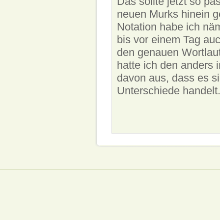
Das sollte jetzt so pa
neuen Murks hinein g
Notation habe ich näm
bis vor einem Tag auc
den genauen Wortlaut
hatte ich den anders 
davon aus, dass es si
Unterschiede handelt