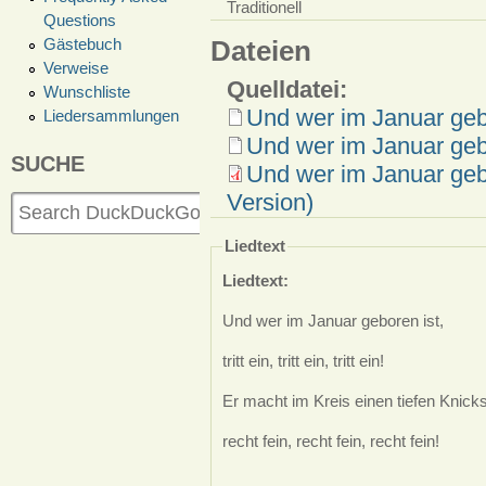
Traditionell
Questions
Gästebuch
Dateien
Verweise
Quelldatei:
Wunschliste
Und wer im Januar gebo
Liedersammlungen
Und wer im Januar geb
SUCHE
Und wer im Januar geb
Version)
Liedtext
Liedtext:
Und wer im Januar geboren ist,
tritt ein, tritt ein, tritt ein!
Er macht im Kreis einen tiefen Knicks
recht fein, recht fein, recht fein!