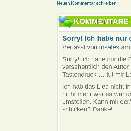
Neuen Kommentar schreiben
KOMMENTARE
Sorry! Ich habe nur 
Verfasst von
tirsales
am 
Sorry! Ich habe nur die 
versehentlich den Autor u
Tastendruck … tut mir Le
Ich hab das Lied nicht i
nicht mehr wer es war u
umstellen. Kann mir der/
schicken? Danke!