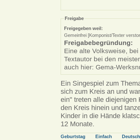
Freigabe
Freigegeben weil:
Gemeinfrei [Komponist/Texter versto
Freigabebegründung:
Eine alte Volksweise, be
Textautor bei den meist
auch hier: Gema-Werks
Ein Singespiel zum Thema 
sich zum Kreis an und wand
ein" treten alle diejenige
den Kreis hinein und tanz
Kinder in die Hände klats
12 Monate.
Geburtstag
Einfach
Deutsch