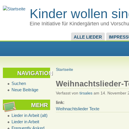
Kinder wollen si
Eine Initiative für Kindergärten und Vorsch
ALLE LIEDER
IMPRES
Startseite
NAVIGATION
Weihnachtslieder-T
Suchen
Neue Beiträge
Verfasst von
tirsales
am 14. November 2
link:
MEHR
Weihnachtslieder Texte
Lieder in Arbeit (alt)
Lieder in Arbeit
Frequently Asked