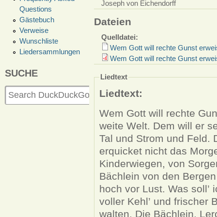
Joseph von Eichendorff
Questions
Gästebuch
Dateien
Verweise
Quelldatei:
Wunschliste
Wem Gott will rechte Gunst erwei
Liedersammlungen
Wem Gott will rechte Gunst erwe
SUCHE
Liedtext
Liedtext:
Wem Gott will rechte Guns
weite Welt. Dem will er 
Tal und Strom und Feld. Die Trägen, die zu Hause liegen,
erquicket nicht das Morg
Kinderwiegen, von Sorgen,
Bächlein von den Bergen 
hoch vor Lust. Was soll’ 
voller Kehl’ und frischer Brust? Den lieben Gott 
walten. Die Bächlein, Le