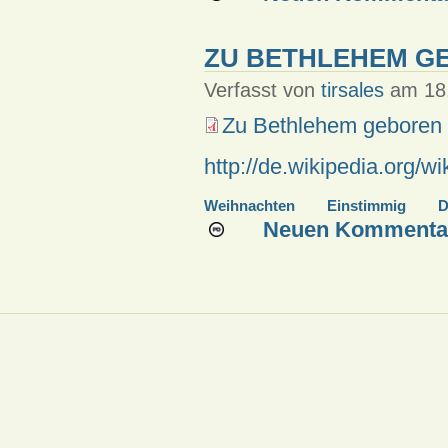
ZU BETHLEHEM G
Verfasst von
tirsales
am 18.
Zu Bethlehem geboren
http://de.wikipedia.org/
Weihnachten
Einstimmig
D
Neuen Kommentar