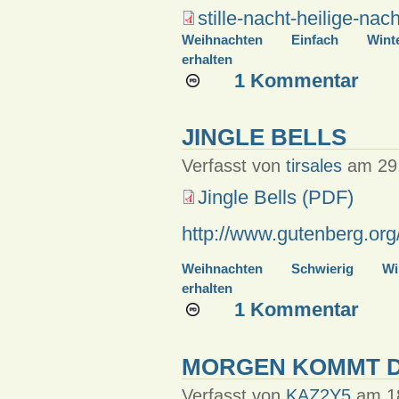
stille-nacht-heilige-nac
Weihnachten
Einfach
Wint
erhalten
1 Kommentar
JINGLE BELLS
Verfasst von
tirsales
am 29.
Jingle Bells (PDF)
http://www.gutenberg.or
Weihnachten
Schwierig
Wi
erhalten
1 Kommentar
MORGEN KOMMT 
Verfasst von
KAZ2Y5
am 18