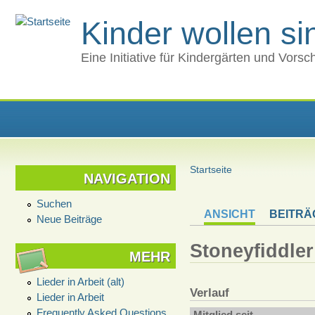
Kinder wollen s
Eine Initiative für Kindergärten und Vors
Startseite
NAVIGATION
Suchen
ANSICHT
BEITRÄ
Neue Beiträge
Stoneyfiddler
MEHR
Lieder in Arbeit (alt)
Verlauf
Lieder in Arbeit
Frequently Asked Questions
Mitglied seit