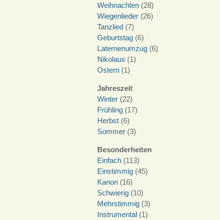
Weihnachten
(28)
Wiegenlieder
(26)
Tanzlied
(7)
Geburtstag
(6)
Laternenumzug
(6)
Nikolaus
(1)
Ostern
(1)
Jahreszeit
Winter
(22)
Frühling
(17)
Herbst
(6)
Sommer
(3)
Besonderheiten
Einfach
(113)
Einstimmig
(45)
Kanon
(16)
Schwierig
(10)
Mehrstimmig
(3)
Instrumental
(1)