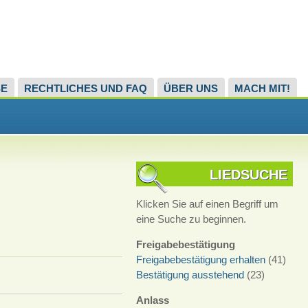
SE
RECHTLICHES UND FAQ
ÜBER UNS
MACH MIT!
LIEDSUCHE
Klicken Sie auf einen Begriff um
eine Suche zu beginnen.
Freigabebestätigung
Freigabebestätigung erhalten
(41)
Bestätigung ausstehend
(23)
Anlass