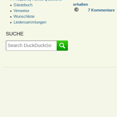
erhalten
Gästebuch
7 Kommentare
Verweise
Wunschliste
Liedersammlungen
SUCHE