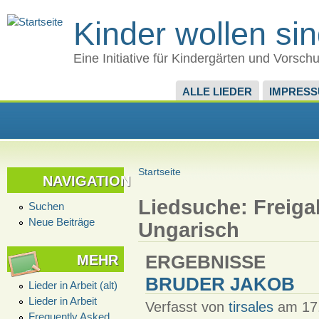
Kinder wollen si
Eine Initiative für Kindergärten und Vorsch
ALLE LIEDER
IMPRES
Startseite
NAVIGATION
Liedsuche: Freiga
Suchen
Neue Beiträge
Ungarisch
MEHR
ERGEBNISSE
BRUDER JAKOB
Lieder in Arbeit (alt)
Lieder in Arbeit
Verfasst von
tirsales
am 17.
Frequently Asked