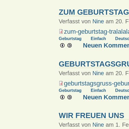
ZUM GEBURTSTAG
Verfasst von
Nine
am 20. Fe
zum-geburtstag-tralalal
Geburtstag
Einfach
Deuts
Neuen Komment
GEBURTSTAGSGRU
Verfasst von
Nine
am 20. Fe
geburtstagsgruss-gebur
Geburtstag
Einfach
Deuts
Neuen Komment
WIR FREUEN UNS
Verfasst von
Nine
am 1. Feb