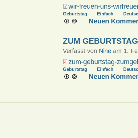
wir-freuen-uns-wirfreu
Geburtstag
Einfach
Deuts
Neuen Komment
ZUM GEBURTSTAG
Verfasst von
Nine
am 1. Feb
zum-geburtstag-zumgeb
Geburtstag
Einfach
Deuts
Neuen Komment